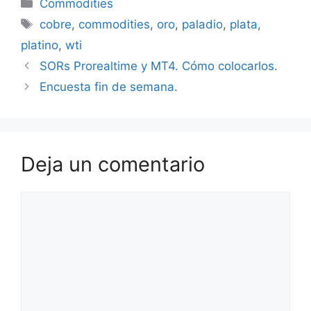
Categorías
Commodities
Etiquetas
cobre
,
commodities
,
oro
,
paladio
,
plata
,
platino
,
wti
SORs Prorealtime y MT4. Cómo colocarlos.
Encuesta fin de semana.
Deja un comentario
Comentario