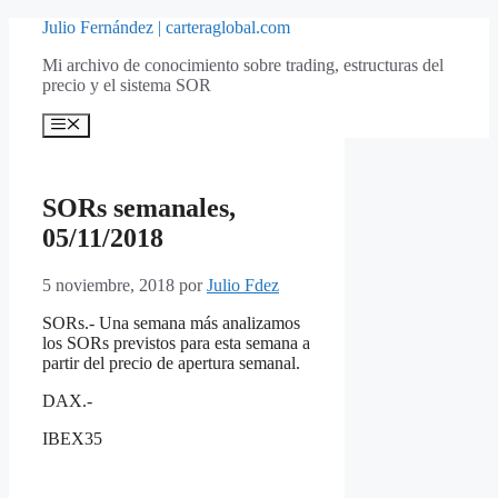
Saltar
Julio Fernández | carteraglobal.com
al
Mi archivo de conocimiento sobre trading, estructuras del
contenido
precio y el sistema SOR
Menú
SORs semanales,
05/11/2018
5 noviembre, 2018
por
Julio Fdez
SORs.- Una semana más analizamos
los SORs previstos para esta semana a
partir del precio de apertura semanal.
DAX.-
IBEX35