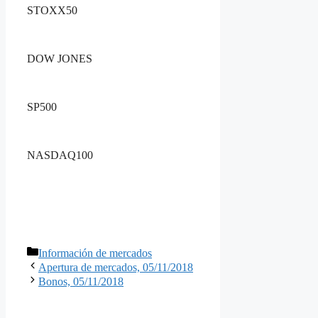
STOXX50
DOW JONES
SP500
NASDAQ100
Categorías
Información de mercados
Apertura de mercados, 05/11/2018
Bonos, 05/11/2018