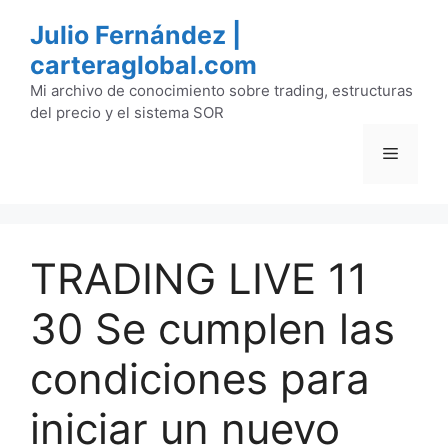
Saltar
Julio Fernández |
al
carteraglobal.com
contenido
Mi archivo de conocimiento sobre trading, estructuras
del precio y el sistema SOR
Menú
TRADING LIVE 11
30 Se cumplen las
condiciones para
iniciar un nuevo