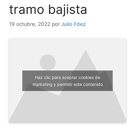
tramo bajista
19 octubre, 2022
por
Julio Fdez
Haz clic para aceptar cookies de
marketing y permitir este contenido