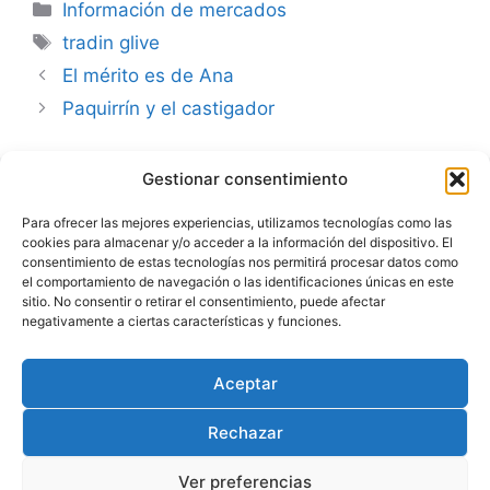
Categorías
Información de mercados
Etiquetas
tradin glive
El mérito es de Ana
Paquirrín y el castigador
Gestionar consentimiento
Advertencia
Para ofrecer las mejores experiencias, utilizamos tecnologías como las
cookies para almacenar y/o acceder a la información del dispositivo. El
Política de privacidad
consentimiento de estas tecnologías nos permitirá procesar datos como
el comportamiento de navegación o las identificaciones únicas en este
Aviso legal
sitio. No consentir o retirar el consentimiento, puede afectar
negativamente a ciertas características y funciones.
Política de cookies
Aceptar
Rechazar
Ver preferencias