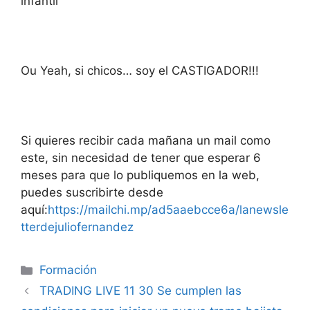
infantil
Ou Yeah, si chicos… soy el CASTIGADOR!!!
Si quieres recibir cada mañana un mail como
este, sin necesidad de tener que esperar 6
meses para que lo publiquemos en la web,
puedes suscribirte desde
aquí:
https://mailchi.mp/ad5aaebcce6a/lanewsle
tterdejuliofernandez
Categorías
Formación
TRADING LIVE 11 30 Se cumplen las