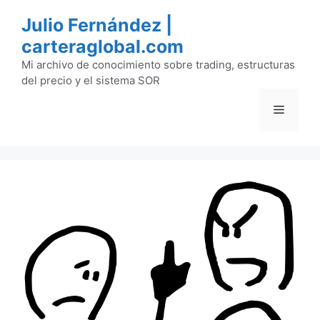
Saltar
Julio Fernández |
al
carteraglobal.com
contenido
Mi archivo de conocimiento sobre trading, estructuras
del precio y el sistema SOR
Menú