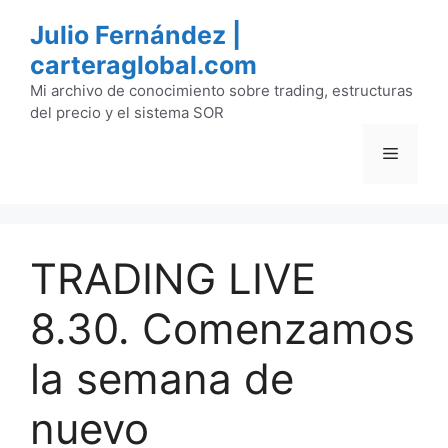
Saltar
Julio Fernández |
al
carteraglobal.com
contenido
Mi archivo de conocimiento sobre trading, estructuras
del precio y el sistema SOR
Menú
TRADING LIVE
8.30. Comenzamos
la semana de
nuevo