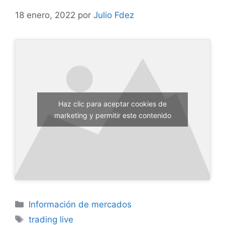
18 enero, 2022
por
Julio Fdez
Haz clic para aceptar cookies de
marketing y permitir este contenido
Categorías
Información de mercados
Etiquetas
trading live