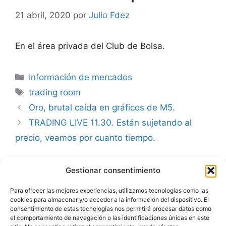
21 abril, 2020
por
Julio Fdez
En el área privada del Club de Bolsa.
Categorías
Información de mercados
Etiquetas
trading room
Oro, brutal caída en gráficos de M5.
TRADING LIVE 11.30. Están sujetando al
precio, veamos por cuanto tiempo.
Gestionar consentimiento
Advertencia
Para ofrecer las mejores experiencias, utilizamos tecnologías como las
cookies para almacenar y/o acceder a la información del dispositivo. El
Política de privacidad
consentimiento de estas tecnologías nos permitirá procesar datos como
el comportamiento de navegación o las identificaciones únicas en este
Aviso legal