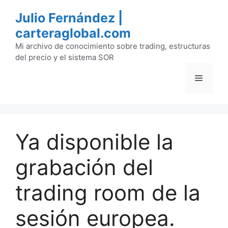
Saltar
Julio Fernández |
al
carteraglobal.com
contenido
Mi archivo de conocimiento sobre trading, estructuras
del precio y el sistema SOR
Menú
Ya disponible la
grabación del
trading room de la
sesión europea.