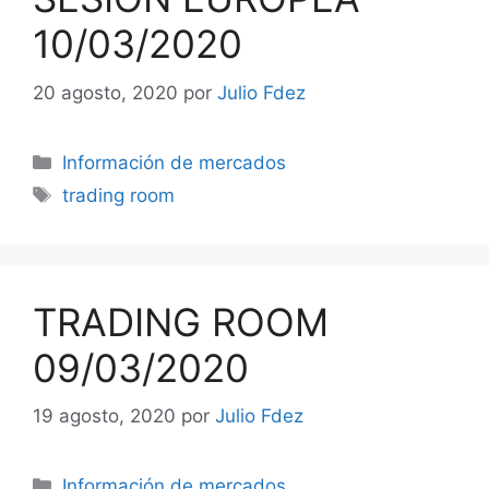
10/03/2020
20 agosto, 2020
por
Julio Fdez
Categorías
Información de mercados
Etiquetas
trading room
TRADING ROOM
09/03/2020
19 agosto, 2020
por
Julio Fdez
Categorías
Información de mercados