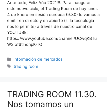
Ante todo, Feliz Año 2021!!!. Para inaugurar
este nuevo ciclo, el Trading Room de hoy lunes
4 de Enero en sesión europea (9.30) lo vamos a
emitir en directo y en abierto (si la tecnología
nos lo permite) a través de nuestro canal de
YOUTUBE:
https://www.youtube.com/channel/UCwqKBTu
W3ibf6tlnqhpI0TQ
Categorías
Información de mercados
Etiquetas
trading room
TRADING ROOM 11.30.
Nos tomamos un