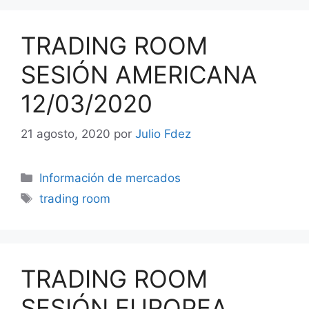
TRADING ROOM
SESIÓN AMERICANA
12/03/2020
21 agosto, 2020
por
Julio Fdez
Categorías
Información de mercados
Etiquetas
trading room
TRADING ROOM
SESIÓN EUROPEA