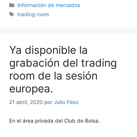
Categorías
Información de mercados
Etiquetas
trading room
Ya disponible la
grabación del trading
room de la sesión
europea.
21 abril, 2020
por
Julio Fdez
En el área privada del Club de Bolsa.