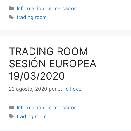
Categorías
Información de mercados
Etiquetas
trading room
TRADING ROOM
SESIÓN EUROPEA
19/03/2020
22 agosto, 2020
por
Julio Fdez
Categorías
Información de mercados
Etiquetas
trading room