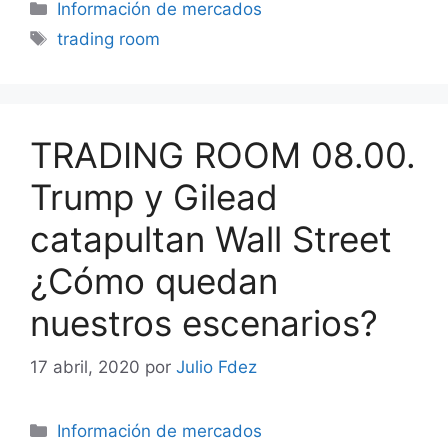
Categorías
Información de mercados
Etiquetas
trading room
TRADING ROOM 08.00.
Trump y Gilead
catapultan Wall Street
¿Cómo quedan
nuestros escenarios?
17 abril, 2020
por
Julio Fdez
Categorías
Información de mercados