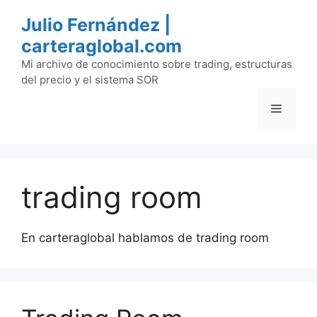
Saltar
Julio Fernández |
al
carteraglobal.com
contenido
Mi archivo de conocimiento sobre trading, estructuras
del precio y el sistema SOR
Menú
trading room
En carteraglobal hablamos de trading room