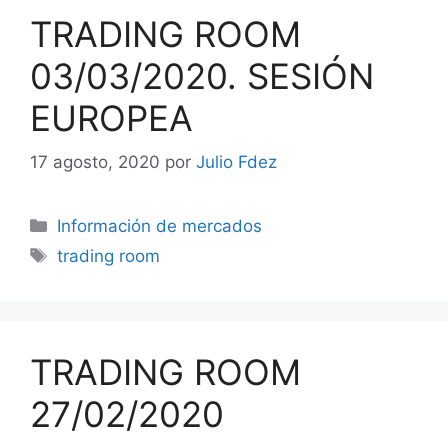
TRADING ROOM
03/03/2020. SESIÓN
EUROPEA
17 agosto, 2020
por
Julio Fdez
Categorías
Información de mercados
Etiquetas
trading room
TRADING ROOM
27/02/2020