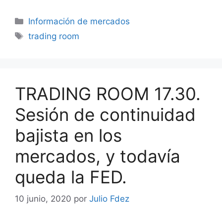
Categorías
Información de mercados
Etiquetas
trading room
TRADING ROOM 17.30.
Sesión de continuidad
bajista en los
mercados, y todavía
queda la FED.
10 junio, 2020
por
Julio Fdez