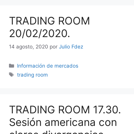
TRADING ROOM
20/02/2020.
14 agosto, 2020
por
Julio Fdez
Categorías
Información de mercados
Etiquetas
trading room
TRADING ROOM 17.30.
Sesión americana con