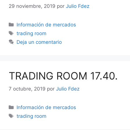
29 noviembre, 2019
por
Julio Fdez
Categorías
Información de mercados
Etiquetas
trading room
Deja un comentario
TRADING ROOM 17.40.
7 octubre, 2019
por
Julio Fdez
Categorías
Información de mercados
Etiquetas
trading room