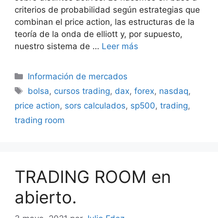
criterios de probabilidad según estrategias que
combinan el price action, las estructuras de la
teoría de la onda de elliott y, por supuesto,
nuestro sistema de …
Leer más
Categorías
Información de mercados
Etiquetas
bolsa
,
cursos trading
,
dax
,
forex
,
nasdaq
,
price action
,
sors calculados
,
sp500
,
trading
,
trading room
TRADING ROOM en
abierto.