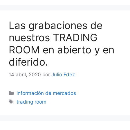
Las grabaciones de
nuestros TRADING
ROOM en abierto y en
diferido.
14 abril, 2020
por
Julio Fdez
Categorías
Información de mercados
Etiquetas
trading room