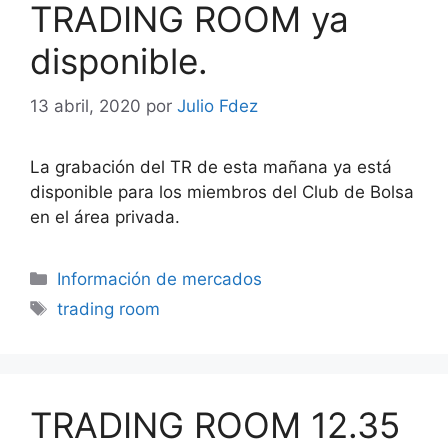
TRADING ROOM ya
disponible.
13 abril, 2020
por
Julio Fdez
La grabación del TR de esta mañana ya está
disponible para los miembros del Club de Bolsa
en el área privada.
Categorías
Información de mercados
Etiquetas
trading room
TRADING ROOM 12.35