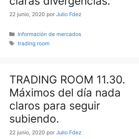
claras divergencias.
22 junio, 2020
por
Julio Fdez
Categorías
Información de mercados
Etiquetas
trading room
TRADING ROOM 11.30.
Máximos del día nada
claros para seguir
subiendo.
22 junio, 2020
por
Julio Fdez