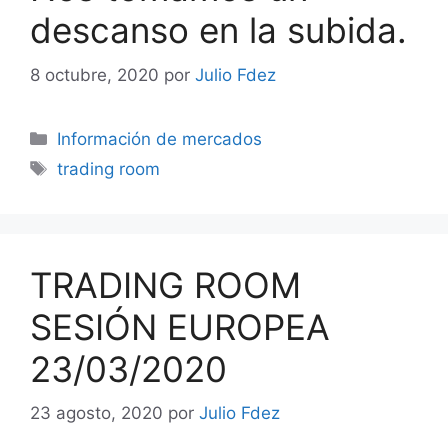
descanso en la subida.
8 octubre, 2020
por
Julio Fdez
Categorías
Información de mercados
Etiquetas
trading room
TRADING ROOM
SESIÓN EUROPEA
23/03/2020
23 agosto, 2020
por
Julio Fdez