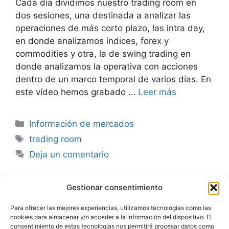
Cada día dividimos nuestro trading room en
dos sesiones, una destinada a analizar las
operaciones de más corto plazo, las intra day,
en donde analizamos índices, forex y
commodities y otra, la de swing trading en
donde analizamos la operativa con acciones
dentro de un marco temporal de varios días. En
este vídeo hemos grabado …
Leer más
Categorías
Información de mercados
Etiquetas
trading room
Deja un comentario
Gestionar consentimiento
Advertencia
Para ofrecer las mejores experiencias, utilizamos tecnologías como las
cookies para almacenar y/o acceder a la información del dispositivo. El
Política de privacidad
consentimiento de estas tecnologías nos permitirá procesar datos como