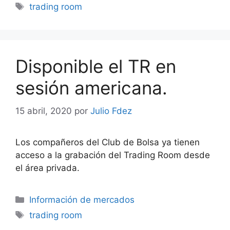
Etiquetas
trading room
Disponible el TR en
sesión americana.
15 abril, 2020
por
Julio Fdez
Los compañeros del Club de Bolsa ya tienen
acceso a la grabación del Trading Room desde
el área privada.
Categorías
Información de mercados
Etiquetas
trading room