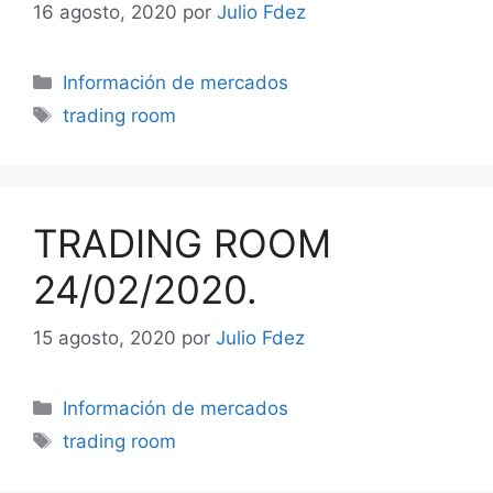
16 agosto, 2020
por
Julio Fdez
Categorías
Información de mercados
Etiquetas
trading room
TRADING ROOM
24/02/2020.
15 agosto, 2020
por
Julio Fdez
Categorías
Información de mercados
Etiquetas
trading room