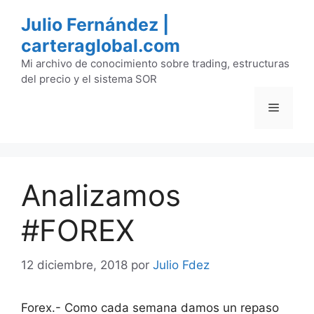
Saltar
Julio Fernández |
al
carteraglobal.com
contenido
Mi archivo de conocimiento sobre trading, estructuras
del precio y el sistema SOR
Menú
Analizamos
#FOREX
12 diciembre, 2018
por
Julio Fdez
Forex.- Como cada semana damos un repaso