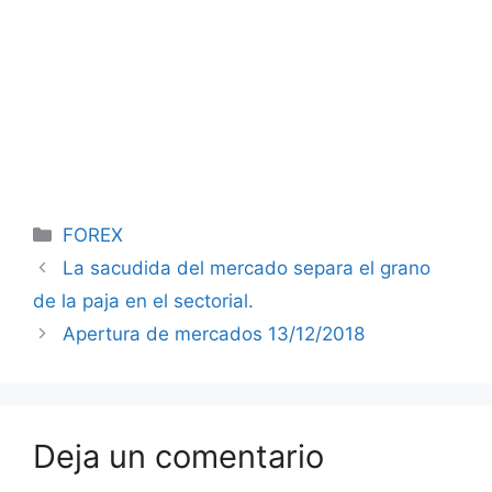
Categorías
FOREX
La sacudida del mercado separa el grano
de la paja en el sectorial.
Apertura de mercados 13/12/2018
Deja un comentario