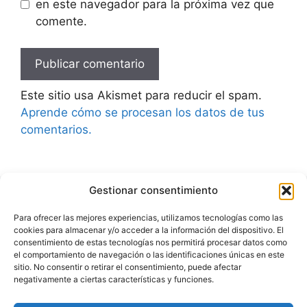
en este navegador para la próxima vez que
comente.
Este sitio usa Akismet para reducir el spam.
Aprende cómo se procesan los datos de tus
comentarios.
Gestionar consentimiento
Advertencia
Para ofrecer las mejores experiencias, utilizamos tecnologías como las
cookies para almacenar y/o acceder a la información del dispositivo. El
Política de privacidad
consentimiento de estas tecnologías nos permitirá procesar datos como
el comportamiento de navegación o las identificaciones únicas en este
Aviso legal
sitio. No consentir o retirar el consentimiento, puede afectar
negativamente a ciertas características y funciones.
Política de cookies