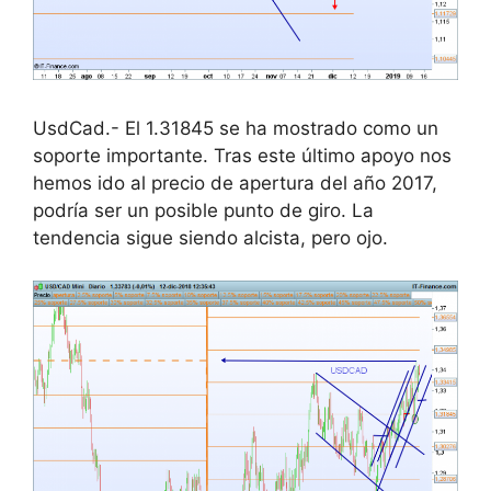
UsdCad.- El 1.31845 se ha mostrado como un
soporte importante. Tras este último apoyo nos
hemos ido al precio de apertura del año 2017,
podría ser un posible punto de giro. La
tendencia sigue siendo alcista, pero ojo.