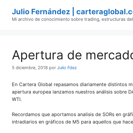
Saltar
Julio Fernández | carteraglobal.
al
contenido
Mi archivo de conocimiento sobre trading, estructuras de
Apertura de mercad
5 diciembre, 2018
por
Julio Fdez
En Cartera Global repasamos diariamente distintos m
apertura europea lanzamos nuestros análisis sobre 
WTI.
Recordamos que aportamos analisis de SORs en gráfi
intradiarios en gráficos de M5 para aquellos que hacen