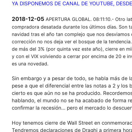
YA DISPONEMOS DE CANAL DE YOUTUBE, DESD
2018-12-05
APERTURA GLOBAL. 08:11:10.- Otro latig
compradora desatada durante los últimos días. Son t
navidad tras el año tan complejo que nos desviamos de
corrección no nos deja ver el bosque de la tendencia
de más del 3% (por quinta vez este año), cierre en 
y con el VIX volviendo a cerrar por encima de 20 e in
es una novedad.
Sin embargo y a pesar de todo, se habla más de la 
pese a que el diferencial entre las notas a 2 y lo
cierto es que aún no se ha producido. Recordemos 
hablando, el mundo no se ha acabado de forma re
confirmar la recesión… pero el mercado lo descuen
Hoy tenemos cierre de Wall Street en conmemoraci
Tendremos declaraciones de Draghi a primera hora