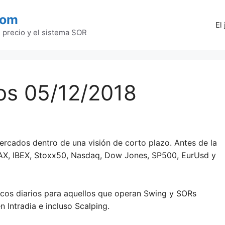
com
El
l precio y el sistema SOR
os 05/12/2018
ercados dentro de una visión de corto plazo. Antes de la
DAX, IBEX, Stoxx50, Nasdaq, Dow Jones, SP500, EurUsd y
cos diarios para aquellos que operan Swing y SORs
 Intradia e incluso Scalping.