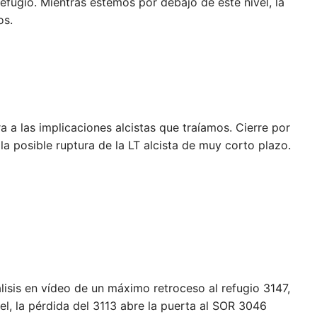
efugio. Mientras estemos por debajo de este nivel, la
os.
a a las implicaciones alcistas que traíamos. Cierre por
la posible ruptura de la LT alcista de muy corto plazo.
sis en vídeo de un máximo retroceso al refugio 3147,
l, la pérdida del 3113 abre la puerta al SOR 3046