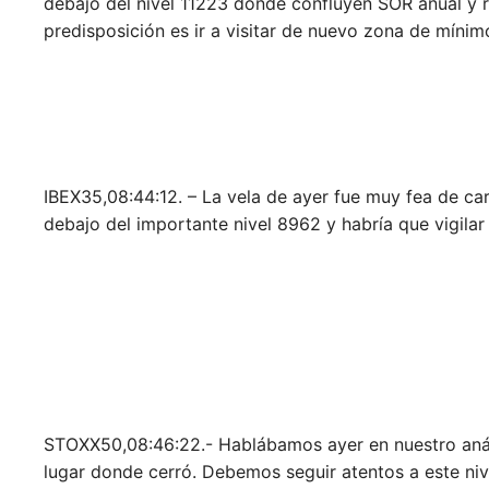
debajo del nivel 11223 donde confluyen SOR anual y r
predisposición es ir a visitar de nuevo zona de mínim
IBEX35,08:44:12. – La vela de ayer fue muy fea de car
debajo del importante nivel 8962 y habría que vigilar 
STOXX50,08:46:22.- Hablábamos ayer en nuestro análi
lugar donde cerró. Debemos seguir atentos a este nive