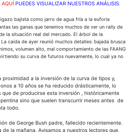
E
AQUÍ
PUEDES VISUALIZAR NUESTROS ANÁLISIS.
azo bajista como jarro de agua fría a la euforia
antas las ganas que tenemos muchos de ver un rally de
 la situación real del mercado. El árbol de la
. La caída de ayer reunió muchos detalles: bajada brusca
mínimos, volumen alto, mal comportamiento de las FAANG
virtiendo su curva de futuros nuevamente, lo cual ya no
proximidad a la inversión de la curva de tipos y,
s bonos a 10 años se ha reducido drásticamente, lo
que de producirse esta inversión , históricamente
pentina sino que suelen transcurrir meses antes de
ta todo.
ón de George Bush padre, fallecido recientemente.
 de la mañana. Avisamos a nuestros lectores que,