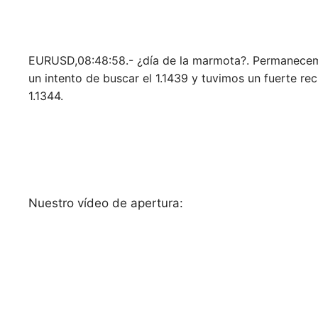
EURUSD,08:48:58.- ¿día de la marmota?. Permanecemos
un intento de buscar el 1.1439 y tuvimos un fuerte re
1.1344.
Nuestro vídeo de apertura: