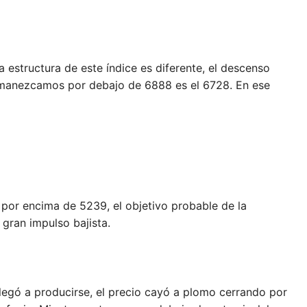
structura de este índice es diferente, el descenso
rmanezcamos por debajo de 6888 es el 6728. En ese
por encima de 5239, el objetivo probable de la
 gran impulso bajista.
llegó a producirse, el precio cayó a plomo cerrando por