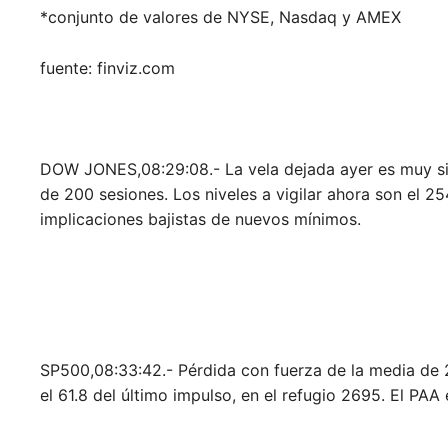
*conjunto de valores de NYSE, Nasdaq y AMEX
fuente: finviz.com
DOW JONES,08:29:08.- La vela dejada ayer es muy sig
de 200 sesiones. Los niveles a vigilar ahora son el 2
implicaciones bajistas de nuevos mínimos.
SP500,08:33:42.- Pérdida con fuerza de la media de 
el 61.8 del último impulso, en el refugio 2695. El PAA 