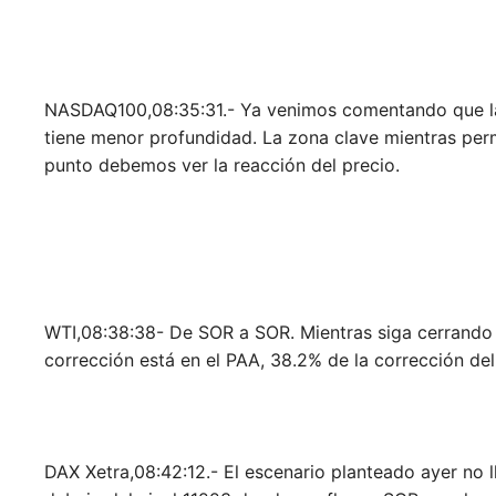
NASDAQ100,08:35:31.- Ya venimos comentando que la e
tiene menor profundidad. La zona clave mientras pe
punto debemos ver la reacción del precio.
WTI,08:38:38- De SOR a SOR. Mientras siga cerrando 
corrección está en el PAA, 38.2% de la corrección del
DAX Xetra,08:42:12.- El escenario planteado ayer no 