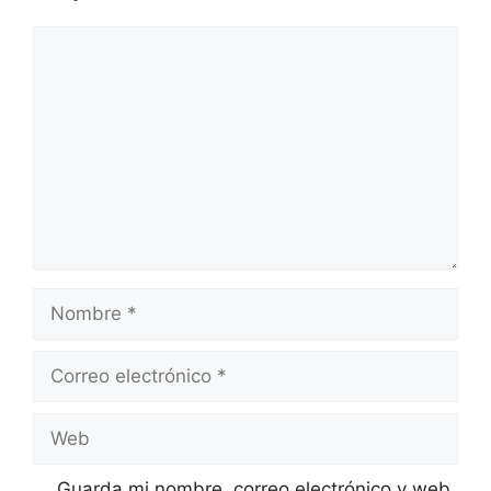
Comentario
Nombre
Correo
electrónico
Web
Guarda mi nombre, correo electrónico y web