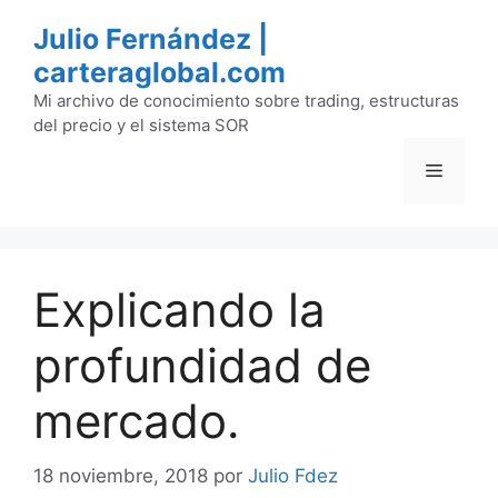
Saltar
Julio Fernández |
al
carteraglobal.com
contenido
Mi archivo de conocimiento sobre trading, estructuras
del precio y el sistema SOR
Menú
Explicando la
profundidad de
mercado.
18 noviembre, 2018
por
Julio Fdez