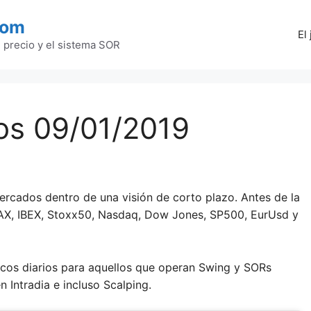
com
El
l precio y el sistema SOR
os 09/01/2019
ercados dentro de una visión de corto plazo. Antes de la
DAX, IBEX, Stoxx50, Nasdaq, Dow Jones, SP500, EurUsd y
cos diarios para aquellos que operan Swing y SORs
 Intradia e incluso Scalping.