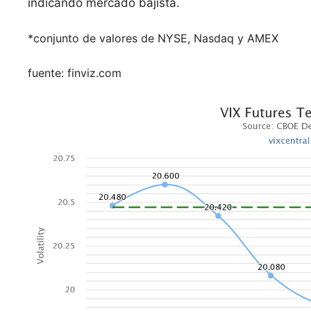
indicando mercado bajista.
*conjunto de valores de NYSE, Nasdaq y AMEX
fuente: finviz.com