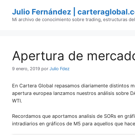
Saltar
Julio Fernández | carteraglobal.
al
contenido
Mi archivo de conocimiento sobre trading, estructuras de
Apertura de mercad
9 enero, 2019
por
Julio Fdez
En Cartera Global repasamos diariamente distintos m
apertura europea lanzamos nuestros análisis sobre 
WTI.
Recordamos que aportamos analisis de SORs en gráfi
intradiarios en gráficos de M5 para aquellos que hacen