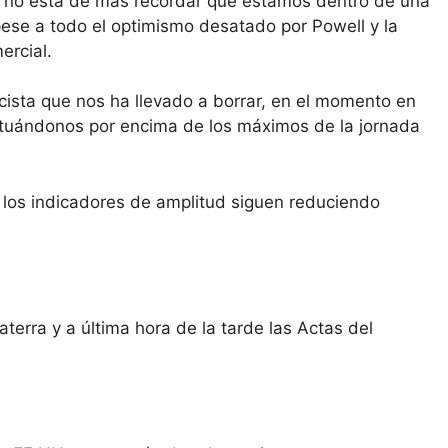
s, no está de más recordar que estamos dentro de una
pese a todo el optimismo desatado por Powell y la
ercial.
cista que nos ha llevado a borrar, en el momento en
 situándonos por encima de los máximos de la jornada
 los indicadores de amplitud siguen reduciendo
erra y a última hora de la tarde las Actas del