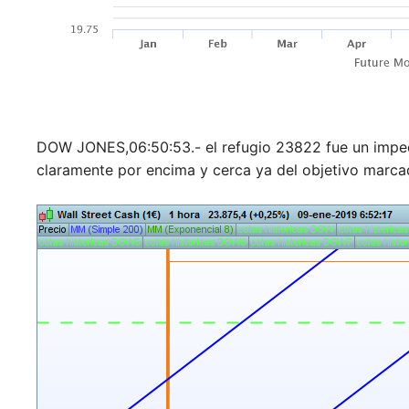
DOW JONES,06:50:53.- el refugio 23822 fue un imp
claramente por encima y cerca ya del objetivo marc