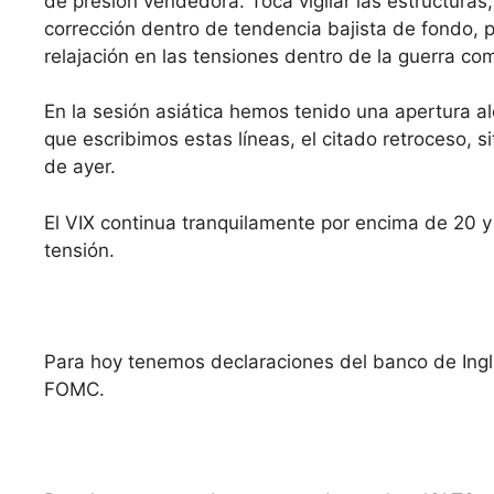
de presión vendedora. Toca vigilar las estructura
corrección dentro de tendencia bajista de fondo, 
relajación en las tensiones dentro de la guerra com
En la sesión asiática hemos tenido una apertura al
que escribimos estas líneas, el citado retroceso,
de ayer.
El VIX continua tranquilamente por encima de 20 y
tensión.
Para hoy tenemos declaraciones del banco de Inglat
FOMC.