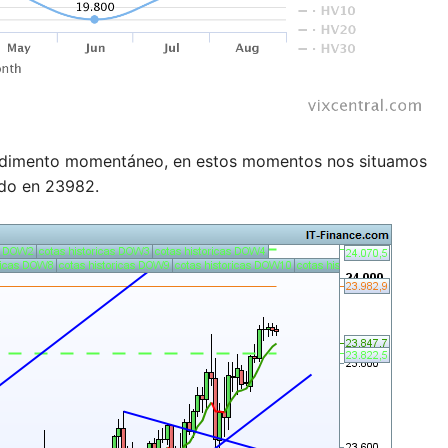
edimento momentáneo, en estos momentos nos situamos
ado en 23982.