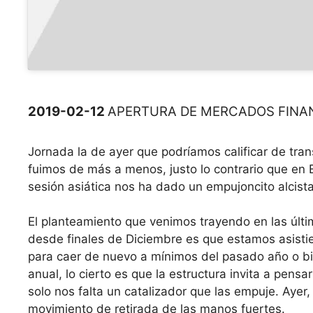
2019-02-12
APERTURA DE MERCADOS FINANC
Jornada la de ayer que podríamos calificar de trans
fuimos de más a menos, justo lo contrario que en
sesión asiática nos ha dado un empujoncito alcista 
El planteamiento que venimos trayendo en las últi
desde finales de Diciembre es que estamos asistie
para caer de nuevo a mínimos del pasado año o bie
anual, lo cierto es que la estructura invita a pens
solo nos falta un catalizador que las empuje. Aye
movimiento de retirada de las manos fuertes.