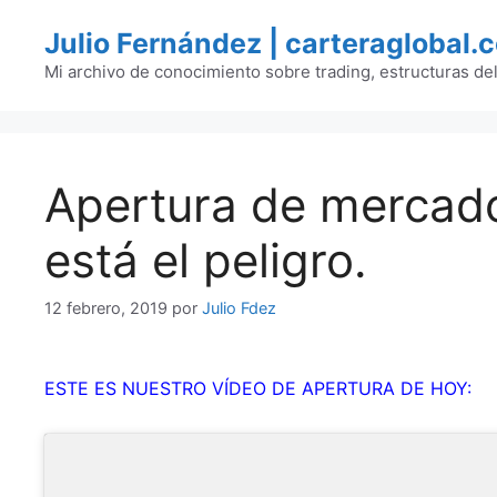
Saltar
Julio Fernández | carteraglobal.
al
contenido
Mi archivo de conocimiento sobre trading, estructuras de
Apertura de mercado
está el peligro.
12 febrero, 2019
por
Julio Fdez
ESTE ES NUESTRO VÍDEO DE APERTURA DE HOY: