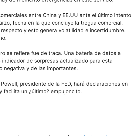
merciales entre China y EE.UU ante el último intento
arzo, fecha en la que concluye la tregua comercial.
specto y esto genera volatilidad e incertidumbre.
mo.
o se refiere fue de traca. Una batería de datos a
 indicador de sorpresas actualizado para esta
o negativa y de las importantes.
Powell, presidente de la FED, hará declaraciones en
y facilita un ¿último? empujoncito.