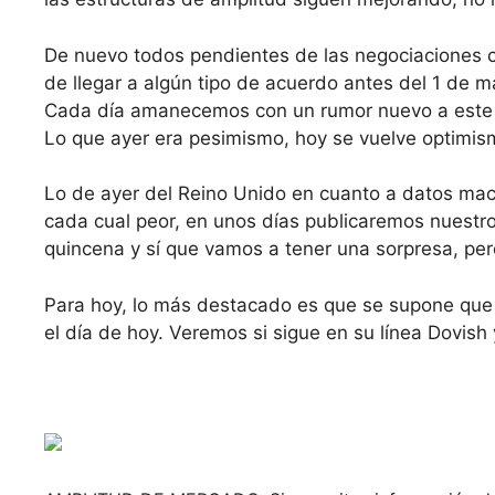
De nuevo todos pendientes de las negociaciones co
de llegar a algún tipo de acuerdo antes del 1 de m
Cada día amanecemos con un rumor nuevo a este re
Lo que ayer era pesimismo, hoy se vuelve optimis
Lo de ayer del Reino Unido en cuanto a datos macr
cada cual peor, en unos días publicaremos nuestro
quincena y sí que vamos a tener una sorpresa, per
Para hoy, lo más destacado es que se supone que 
el día de hoy. Veremos si sigue en su línea Dovish 