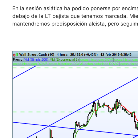
En la sesión asiática ha podido ponerse por encima
debajo de la LT bajista que tenemos marcada. Mie
mantendremos predisposición alcista, pero seguimo