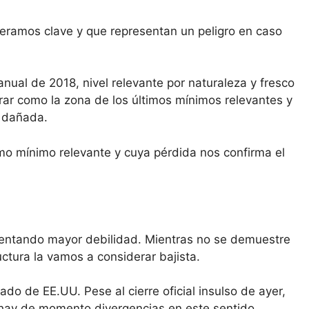
deramos clave y que representan un peligro en caso
nual de 2018, nivel relevante por naturaleza y fresco
ar como la zona de los últimos mínimos relevantes y
á dañada.
 mínimo relevante y cuya pérdida nos confirma el
esentando mayor debilidad. Mientras no se demuestre
uctura la vamos a considerar bajista.
do de EE.UU. Pese al cierre oficial insulso de ayer,
 hay de momento divergencias en este sentido.