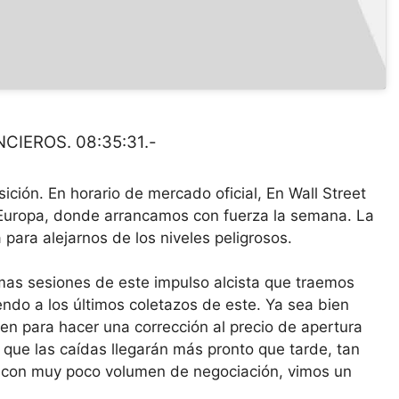
IEROS. 08:35:31.-
ición. En horario de mercado oficial, En Wall Street
 Europa, donde arrancamos con fuerza la semana. La
para alejarnos de los niveles peligrosos.
mas sesiones de este impulso alcista que traemos
ndo a los últimos coletazos de este. Ya sea bien
n para hacer una corrección al precio de apertura
ar que las caídas llegarán más pronto que tarde, tan
r, con muy poco volumen de negociación, vimos un