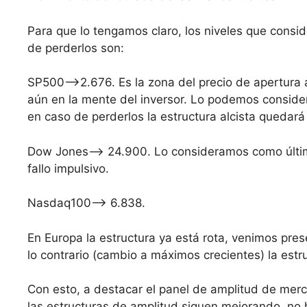
Para que lo tengamos claro, los niveles que consi
de perderlos son:
SP500–>2.676. Es la zona del precio de apertura a
aún en la mente del inversor. Lo podemos consider
en caso de perderlos la estructura alcista quedar
Dow Jones–> 24.900. Lo consideramos como último
fallo impulsivo.
Nasdaq100–> 6.838.
En Europa la estructura ya está rota, venimos pr
lo contrario (cambio a máximos crecientes) la estr
Con esto, a destacar el panel de amplitud de merca
las estructuras de amplitud siguen mejorando, no