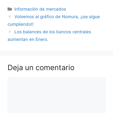
Categorías
Información de mercados
Volvemos al gráfico de Nomura, ¡¡se sigue
cumpliendo!!
Los balances de los bancos centrales
aumentan en Enero.
Deja un comentario
Comentario