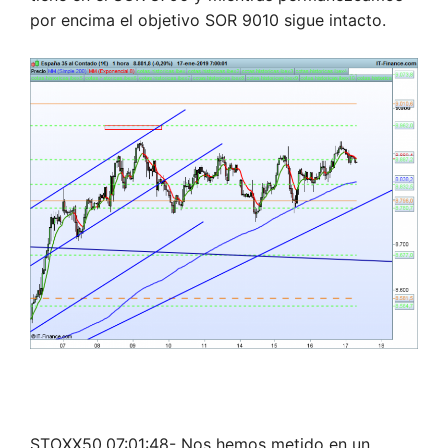
por encima el objetivo SOR 9010 sigue intacto.
STOXX50,07:01:48- Nos hemos metido en un