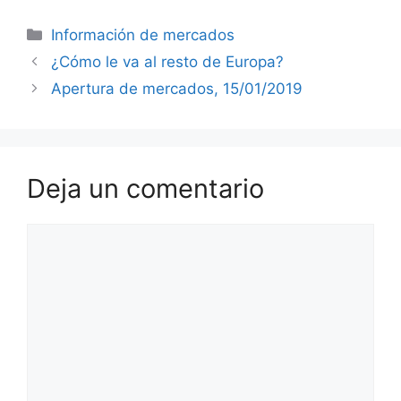
Categorías
Información de mercados
¿Cómo le va al resto de Europa?
Apertura de mercados, 15/01/2019
Deja un comentario
Comentario