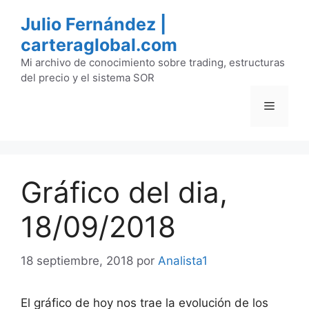
Saltar
Julio Fernández |
al
carteraglobal.com
contenido
Mi archivo de conocimiento sobre trading, estructuras
del precio y el sistema SOR
Menú
Gráfico del dia,
18/09/2018
18 septiembre, 2018
por
Analista1
El gráfico de hoy nos trae la evolución de los