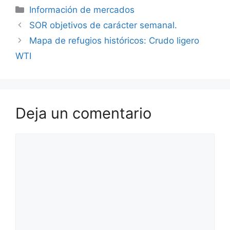
Categorías
Información de mercados
SOR objetivos de carácter semanal.
Mapa de refugios históricos: Crudo ligero
WTI
Deja un comentario
Comentario