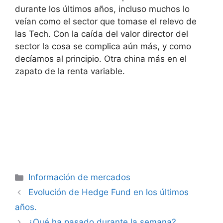
durante los últimos años, incluso muchos lo
veían como el sector que tomase el relevo de
las Tech. Con la caída del valor director del
sector la cosa se complica aún más, y como
decíamos al principio. Otra china más en el
zapato de la renta variable.
Categorías
Información de mercados
Evolución de Hedge Fund en los últimos
años.
¿Qué ha pasado durante la semana?