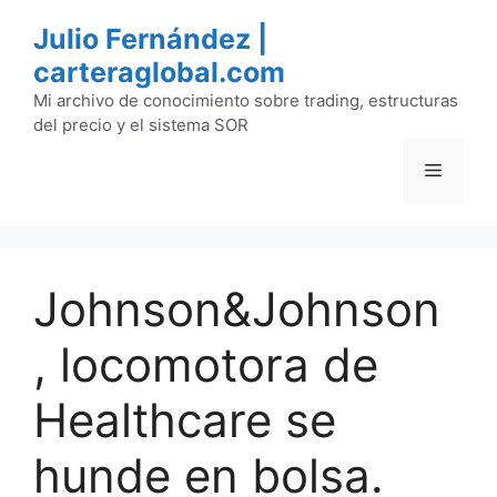
Saltar
Julio Fernández |
al
carteraglobal.com
contenido
Mi archivo de conocimiento sobre trading, estructuras
del precio y el sistema SOR
Menú
Johnson&Johnson
, locomotora de
Healthcare se
hunde en bolsa.