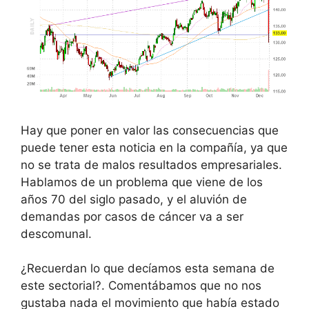
Hay que poner en valor las consecuencias que
puede tener esta noticia en la compañía, ya que
no se trata de malos resultados empresariales.
Hablamos de un problema que viene de los
años 70 del siglo pasado, y el aluvión de
demandas por casos de cáncer va a ser
descomunal.
¿Recuerdan lo que decíamos esta semana de
este sectorial?. Comentábamos que no nos
gustaba nada el movimiento que había estado