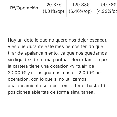
20.37€
129.38€
99.78€
Bº/Operación
(1.01%/op)
(6.46%/op)
(4.99%/o
Hay un detalle que no queremos dejar escapar,
y es que durante este mes hemos tenido que
tirar de apalancamiento, ya que nos quedamos
sin liquidez de forma puntual. Recordamos que
la cartera tiene una dotación «virtual» de
20.000€ y no asignamos más de 2.000€ por
operación, con lo que si no utilizamos
apalancamiento solo podremos tener hasta 10
posiciones abiertas de forma simultanea.