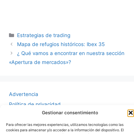
Categorías
Estrategias de trading
Mapa de refugios históricos: Ibex 35
¿ Qué vamos a encontrar en nuestra sección
«Apertura de mercados»?
Advertencia
Política de privacidad
Gestionar consentimiento
Aviso legal
Política de cookies
Para ofrecer las mejores experiencias, utilizamos tecnologías como las
cookies para almacenar y/o acceder a la información del dispositivo. El