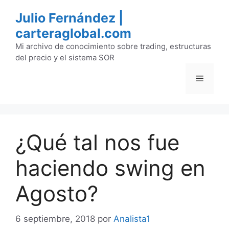
Saltar
Julio Fernández |
al
carteraglobal.com
contenido
Mi archivo de conocimiento sobre trading, estructuras
del precio y el sistema SOR
Menú
¿Qué tal nos fue
haciendo swing en
Agosto?
6 septiembre, 2018
por
Analista1