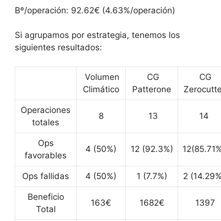
Bº/operación: 92.62€ (4.63%/operación)
Si agrupamos por estrategia, tenemos los
siguientes resultados:
Volumen
CG
CG
Climático
Patterone
Zerocutte
Operaciones
8
13
14
totales
Ops
4 (50%)
12 (92.3%)
12(85.71
favorables
Ops fallidas
4 (50%)
1 (7.7%)
2 (14.29%
Beneficio
163€
1682€
1397
Total