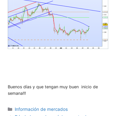
Buenos días y que tengan muy buen inicio de
semana!!!
Categorías
Información de mercados