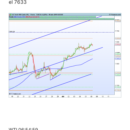
el 7633
WTI,06:54:59