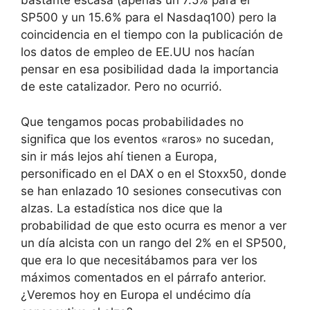
bastante escasa (apenas un 7.5% para el
SP500 y un 15.6% para el Nasdaq100) pero la
coincidencia en el tiempo con la publicación de
los datos de empleo de EE.UU nos hacían
pensar en esa posibilidad dada la importancia
de este catalizador. Pero no ocurrió.
Que tengamos pocas probabilidades no
significa que los eventos «raros» no sucedan,
sin ir más lejos ahí tienen a Europa,
personificado en el DAX o en el Stoxx50, donde
se han enlazado 10 sesiones consecutivas con
alzas. La estadística nos dice que la
probabilidad de que esto ocurra es menor a ver
un día alcista con un rango del 2% en el SP500,
que era lo que necesitábamos para ver los
máximos comentados en el párrafo anterior.
¿Veremos hoy en Europa el undécimo día