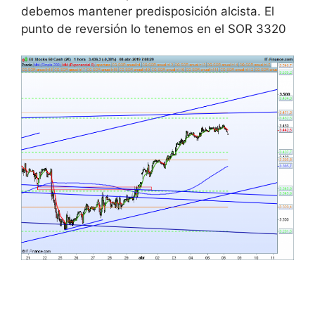
debemos mantener predisposición alcista. El
punto de reversión lo tenemos en el SOR 3320