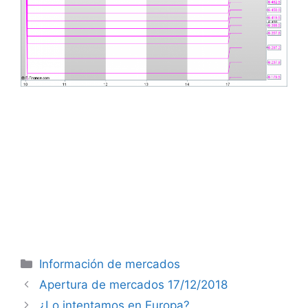
Categorías
Información de mercados
Apertura de mercados 17/12/2018
¿Lo intentamos en Europa?