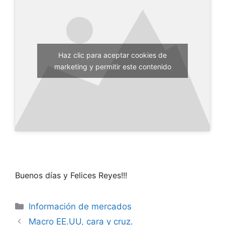
Haz clic para aceptar cookies de
marketing y permitir este contenido
Buenos días y Felices Reyes!!!
Categorías
Información de mercados
Macro EE.UU, cara y cruz.