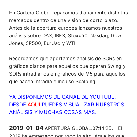
En Cartera Global repasamos diariamente distintos
mercados dentro de una visión de corto plazo.
Antes de la apertura europea lanzamos nuestros
análisis sobre DAX, IBEX, Stoxx50, Nasdaq, Dow
Jones, SP500, EurUsd y WTI.
Recordamos que aportamos analisis de SORs en
gráficos diarios para aquellos que operan Swing y
SORs intradiarios en gráficos de M5 para aquellos
que hacen Intradia e incluso Scalping.
YA DISPONEMOS DE CANAL DE YOUTUBE,
DESDE
AQUÍ
PUEDES VISUALIZAR NUESTROS
ANÁLISIS Y MUCHAS COSAS MÁS.
2019-01-04
APERTURA GLOBAL.07:14:25.- El
2019 ha empezado por todo lo alto. Aquellos que