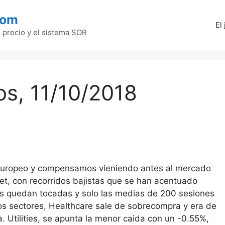
com
El
l precio y el sistema SOR
s, 11/10/2018
s europeo y compensamos vieniendo antes al mercado
eet, con recorridos bajistas que se han acentuado
stas quedan tocadas y solo las medias de 200 sesiones
s sectores, Healthcare sale de sobrecompra y era de
. Utilities, se apunta la menor caida con un -0.55%,