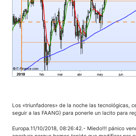
Los «triunfadores» de la noche las tecnológicas,
seguir a las FAANG) para ponerle un lacito para re
Europa.11/10/2018, 08:26:42.- Miedo!!! pánico ven
apertura porque hemos tenido que modificar por co