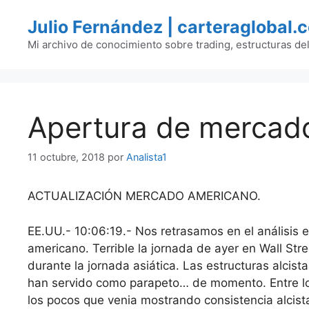
Saltar
Julio Fernández | carteraglobal.
al
contenido
Mi archivo de conocimiento sobre trading, estructuras de
Apertura de mercado
11 octubre, 2018
por
Analista1
ACTUALIZACIÓN MERCADO AMERICANO.
EE.UU.- 10:06:19.- Nos retrasamos en el análisi
americano. Terrible la jornada de ayer en Wall Str
durante la jornada asiática. Las estructuras alci
han servido como parapeto… de momento. Entre lo
los pocos que venia mostrando consistencia alcista