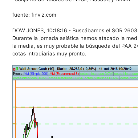
fuente: finviz.com
DOW JONES, 10:18:16.- Buscábamos el SOR 26034, 
Durante la jornada asiática hemos atacado la med
la media, es muy probable la búsqueda del PAA 24
cotas intradiarias muy pronto.