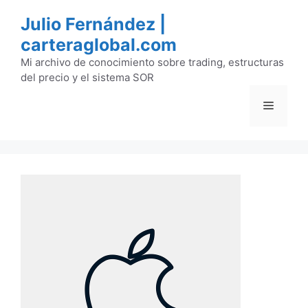
Saltar
Julio Fernández |
al
carteraglobal.com
contenido
Mi archivo de conocimiento sobre trading, estructuras
del precio y el sistema SOR
Menú