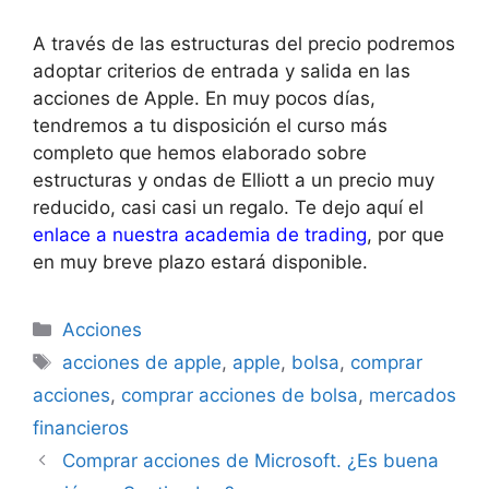
A través de las estructuras del precio podremos
adoptar criterios de entrada y salida en las
acciones de Apple. En muy pocos días,
tendremos a tu disposición el curso más
completo que hemos elaborado sobre
estructuras y ondas de Elliott a un precio muy
reducido, casi casi un regalo. Te dejo aquí el
enlace a nuestra academia de trading
, por que
en muy breve plazo estará disponible.
Categorías
Acciones
Etiquetas
acciones de apple
,
apple
,
bolsa
,
comprar
acciones
,
comprar acciones de bolsa
,
mercados
financieros
Comprar acciones de Microsoft. ¿Es buena