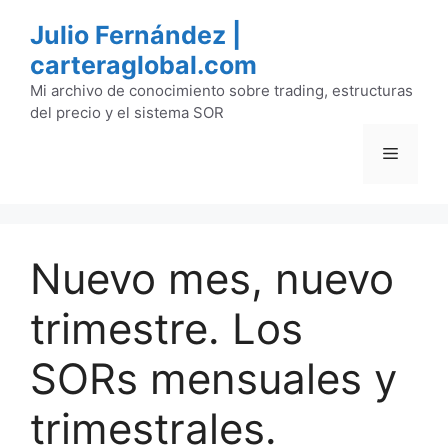
Saltar
Julio Fernández |
al
carteraglobal.com
contenido
Mi archivo de conocimiento sobre trading, estructuras
del precio y el sistema SOR
Menú
Nuevo mes, nuevo
trimestre. Los
SORs mensuales y
trimestrales.