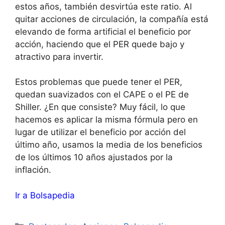
estos años, también desvirtúa este ratio. Al
quitar acciones de circulación, la compañía está
elevando de forma artificial el beneficio por
acción, haciendo que el PER quede bajo y
atractivo para invertir.
Estos problemas que puede tener el PER,
quedan suavizados con el CAPE o el PE de
Shiller. ¿En que consiste? Muy fácil, lo que
hacemos es aplicar la misma fórmula pero en
lugar de utilizar el beneficio por acción del
último año, usamos la media de los beneficios
de los últimos 10 años ajustados por la
inflación.
Ir a Bolsapedia
Categorías