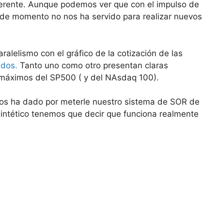
erente. Aunque podemos ver que con el impulso de
 de momento no nos ha servido para realizar nuevos
alelismo con el gráfico de la cotización de las
ados.
Tanto uno como otro presentan claras
 máximos del SP500 ( y del NAsdaq 100).
Nos ha dado por meterle nuestro sistema de SOR de
sintético tenemos que decir que funciona realmente