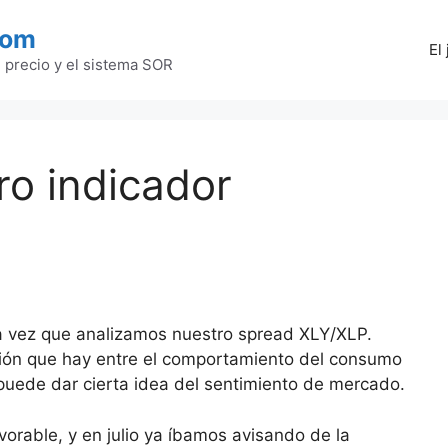
com
El
l precio y el sistema SOR
ro indicador
a vez que analizamos nuestro spread XLY/XLP.
ción que hay entre el comportamiento del consumo
 puede dar cierta idea del sentimiento de mercado.
orable, y en julio ya íbamos avisando de la