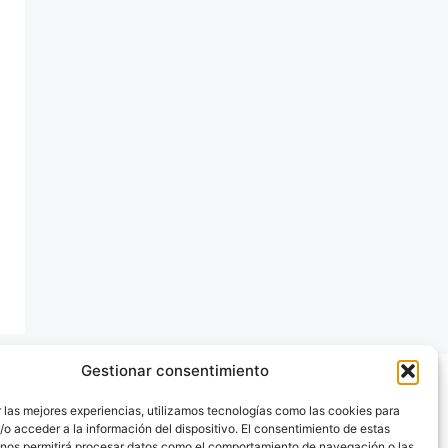
Gestionar consentimiento
 las mejores experiencias, utilizamos tecnologías como las cookies para
o acceder a la información del dispositivo. El consentimiento de estas
 nos permitirá procesar datos como el comportamiento de navegación o las