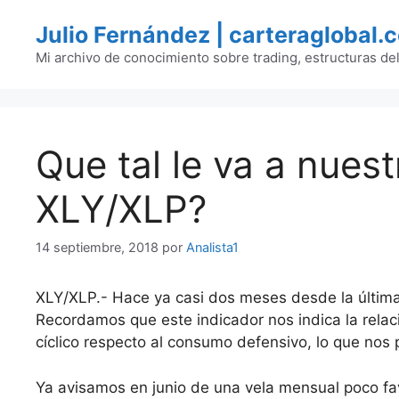
Saltar
Julio Fernández | carteraglobal.
al
contenido
Mi archivo de conocimiento sobre trading, estructuras de
Que tal le va a nuest
XLY/XLP?
14 septiembre, 2018
por
Analista1
XLY/XLP.- Hace ya casi dos meses desde la últim
Recordamos que este indicador nos indica la rela
cíclico respecto al consumo defensivo, lo que nos
Ya avisamos en junio de una vela mensual poco fav