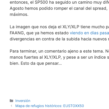
entonces, el SP500 ha seguido un camino muy dif
Agosto hemos podido romper el canal del spread,
máximos.
La imagen que nos deja el XLY/XLP tiene mucho par
FAANG, que ya hemos estado
viendo en dias pas
divergencias en contra de la subida hacia nuevos
Para terminar, un comentario ajeno a este tema. 
manos fuertes al XLY/XLP, y pese a ser un índice 
bien. Esto da que pensar…
Categorías
Inversión
Mapa de refugios históricos: EUSTOXX50