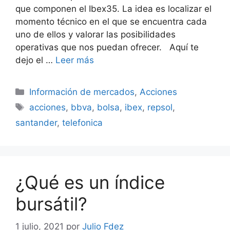
que componen el Ibex35. La idea es localizar el
momento técnico en el que se encuentra cada
uno de ellos y valorar las posibilidades
operativas que nos puedan ofrecer. Aquí te
dejo el …
Leer más
Categorías
Información de mercados
,
Acciones
Etiquetas
acciones
,
bbva
,
bolsa
,
ibex
,
repsol
,
santander
,
telefonica
¿Qué es un índice
bursátil?
1 julio, 2021
por
Julio Fdez