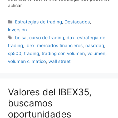
aplicar
Categorías
Estrategias de trading
,
Destacados
,
Inversión
Etiquetas
bolsa
,
curso de trading
,
dax
,
estrategia de
trading
,
ibex
,
mercados financieros
,
nasddaq
,
sp500
,
trading
,
trading con volumen
,
volumen
,
volumen climatico
,
wall street
Valores del IBEX35,
buscamos
oportunidades