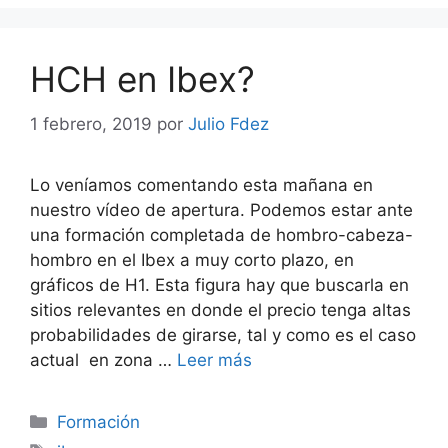
HCH en Ibex?
1 febrero, 2019
por
Julio Fdez
Lo veníamos comentando esta mañana en
nuestro vídeo de apertura. Podemos estar ante
una formación completada de hombro-cabeza-
hombro en el Ibex a muy corto plazo, en
gráficos de H1. Esta figura hay que buscarla en
sitios relevantes en donde el precio tenga altas
probabilidades de girarse, tal y como es el caso
actual en zona …
Leer más
Categorías
Formación
Etiquetas