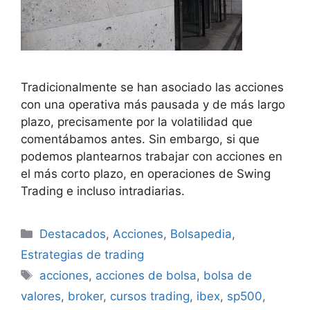
Tradicionalmente se han asociado las acciones
con una operativa más pausada y de más largo
plazo, precisamente por la volatilidad que
comentábamos antes. Sin embargo, si que
podemos plantearnos trabajar con acciones en
el más corto plazo, en operaciones de Swing
Trading e incluso intradiarias.
Categorías
Destacados
,
Acciones
,
Bolsapedia
,
Estrategias de trading
Etiquetas
acciones
,
acciones de bolsa
,
bolsa de
valores
,
broker
,
cursos trading
,
ibex
,
sp500
,