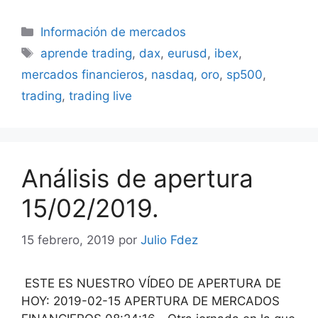
Categorías
Información de mercados
Etiquetas
aprende trading
,
dax
,
eurusd
,
ibex
,
mercados financieros
,
nasdaq
,
oro
,
sp500
,
trading
,
trading live
Análisis de apertura
15/02/2019.
15 febrero, 2019
por
Julio Fdez
ESTE ES NUESTRO VÍDEO DE APERTURA DE
HOY: 2019-02-15 APERTURA DE MERCADOS