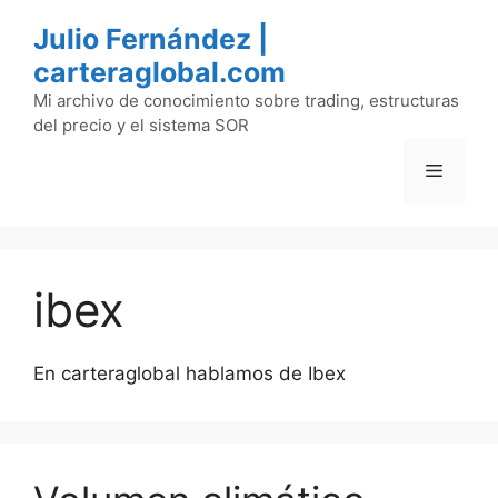
Saltar
Julio Fernández |
al
carteraglobal.com
contenido
Mi archivo de conocimiento sobre trading, estructuras
del precio y el sistema SOR
Menú
ibex
En carteraglobal hablamos de Ibex