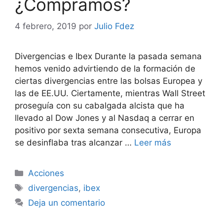
¿Compramos?
4 febrero, 2019
por
Julio Fdez
Divergencias e Ibex Durante la pasada semana
hemos venido advirtiendo de la formación de
ciertas divergencias entre las bolsas Europea y
las de EE.UU. Ciertamente, mientras Wall Street
proseguía con su cabalgada alcista que ha
llevado al Dow Jones y al Nasdaq a cerrar en
positivo por sexta semana consecutiva, Europa
se desinflaba tras alcanzar …
Leer más
Categorías
Acciones
Etiquetas
divergencias
,
ibex
Deja un comentario