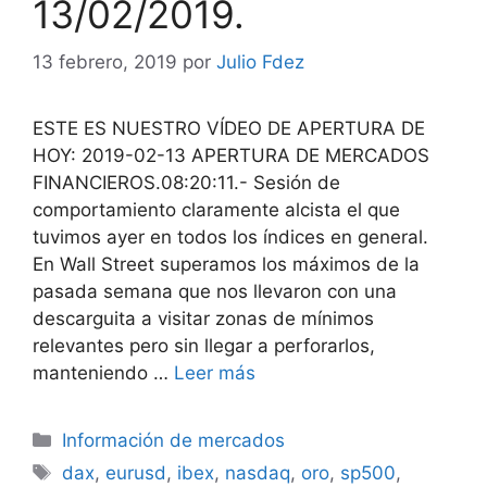
13/02/2019.
13 febrero, 2019
por
Julio Fdez
ESTE ES NUESTRO VÍDEO DE APERTURA DE
HOY: 2019-02-13 APERTURA DE MERCADOS
FINANCIEROS.08:20:11.- Sesión de
comportamiento claramente alcista el que
tuvimos ayer en todos los índices en general.
En Wall Street superamos los máximos de la
pasada semana que nos llevaron con una
descarguita a visitar zonas de mínimos
relevantes pero sin llegar a perforarlos,
manteniendo …
Leer más
Categorías
Información de mercados
Etiquetas
dax
,
eurusd
,
ibex
,
nasdaq
,
oro
,
sp500
,