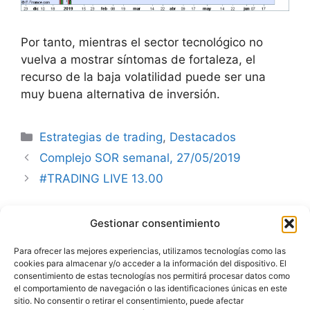
Por tanto, mientras el sector tecnológico no
vuelva a mostrar síntomas de fortaleza, el
recurso de la baja volatilidad puede ser una
muy buena alternativa de inversión.
Categorías
Estrategias de trading
,
Destacados
Complejo SOR semanal, 27/05/2019
#TRADING LIVE 13.00
Gestionar consentimiento
Advertencia
Para ofrecer las mejores experiencias, utilizamos tecnologías como las
cookies para almacenar y/o acceder a la información del dispositivo. El
Política de privacidad
consentimiento de estas tecnologías nos permitirá procesar datos como
el comportamiento de navegación o las identificaciones únicas en este
Aviso legal
sitio. No consentir o retirar el consentimiento, puede afectar