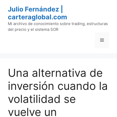
Saltar
Julio Fernández |
al
carteraglobal.com
contenido
Mi archivo de conocimiento sobre trading, estructuras
del precio y el sistema SOR
Menú
Una alternativa de
inversión cuando la
volatilidad se
vuelve un