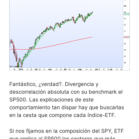
Fantástico, ¿verdad?. Divergencia y
descorrelación absoluta con su benchmark el
SP500. Las explicaciones de este
comportamiento tan dispar hay que buscarlas
en la cesta que compone cada índice-ETF.
Si nos fijamos en la composición del SPY, ETF
que replica al SP500 los sectores que más