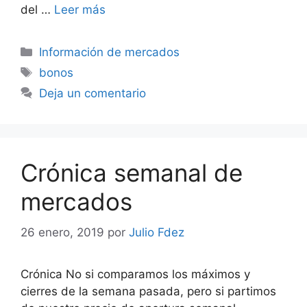
del …
Leer más
Categorías
Información de mercados
Etiquetas
bonos
Deja un comentario
Crónica semanal de
mercados
26 enero, 2019
por
Julio Fdez
Crónica No si comparamos los máximos y
cierres de la semana pasada, pero si partimos