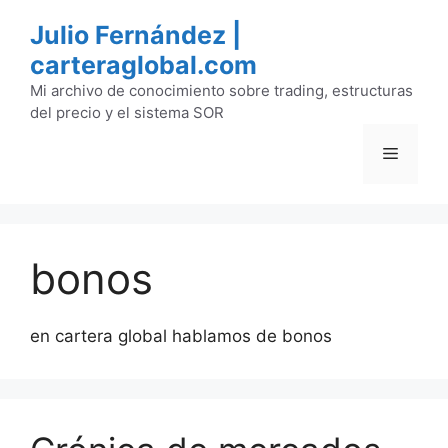
Saltar
Julio Fernández |
al
carteraglobal.com
contenido
Mi archivo de conocimiento sobre trading, estructuras
del precio y el sistema SOR
Menú
bonos
en cartera global hablamos de bonos