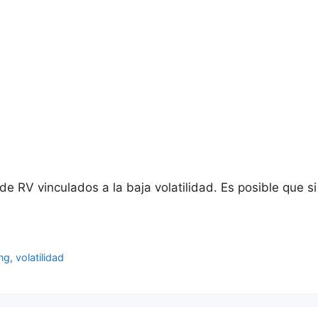
RV vinculados a la baja volatilidad. Es posible que si 
ing
,
volatilidad