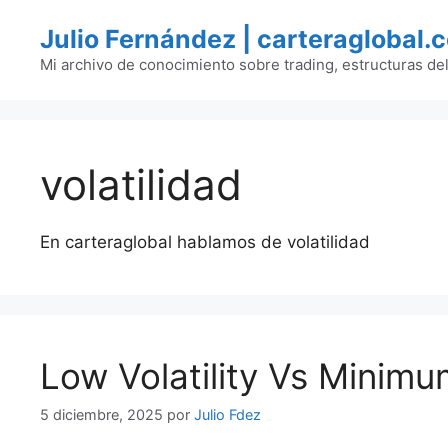
Saltar
Julio Fernández | carteraglobal.
al
contenido
Mi archivo de conocimiento sobre trading, estructuras de
volatilidad
En carteraglobal hablamos de volatilidad
Low Volatility Vs Minimum
5 diciembre, 2025
por
Julio Fdez