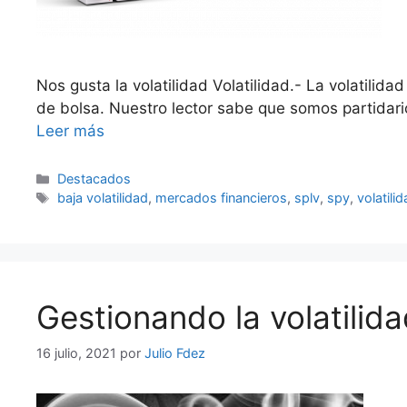
Nos gusta la volatilidad Volatilidad.- La volatilid
de bolsa. Nuestro lector sabe que somos partidario
Leer más
Categorías
Destacados
Etiquetas
baja volatilidad
,
mercados financieros
,
splv
,
spy
,
volatili
Gestionando la volatilida
16 julio, 2021
por
Julio Fdez