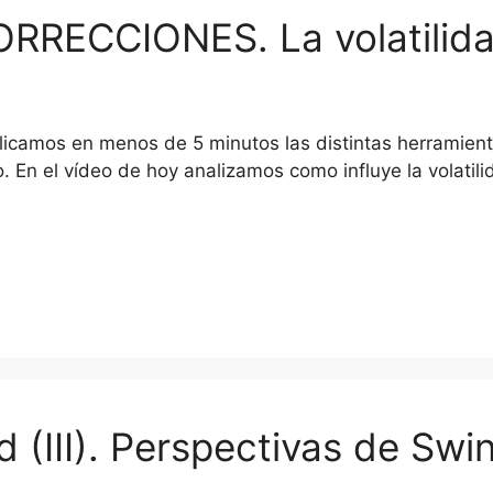
ORRECCIONES. La volatilida
icamos en menos de 5 minutos las distintas herramienta
o. En el vídeo de hoy analizamos como influye la volati
d (III). Perspectivas de Swi