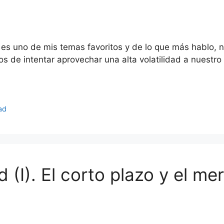
ad es uno de mis temas favoritos y de lo que más hablo, 
s de intentar aprovechar una alta volatilidad a nuestro 
dad
d (I). El corto plazo y el m