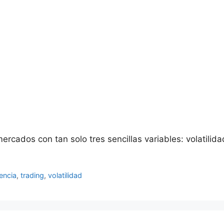
rcados con tan solo tres sencillas variables: volatilida
encia
,
trading
,
volatilidad