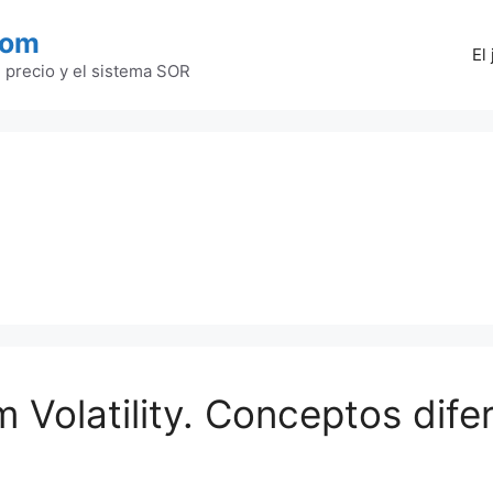
com
El
l precio y el sistema SOR
 Volatility. Conceptos dife